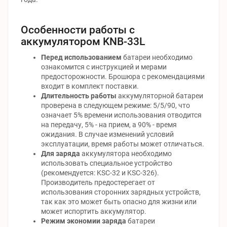
Особенности работы с
аккумулятором KNB-33L
Перед использованием
батареи необходимо
ознакомится с инструкцией и мерами
предосторожности. Брошюра с рекомендациями
входит в комплект поставки.
Длительность работы
аккумуляторной батареи
проверена в следующем режиме: 5/5/90, что
означает 5% времени использования отводится
на передачу, 5% - на прием, а 90% - время
ожидания. В случае изменений условий
эксплуатации, время работы может отличаться.
Для заряда
аккумулятора необходимо
использовать специальное устройство
(рекомендуется: KSC-32 и KSC-326).
Производитель предостерегает от
использования сторонних зарядных устройств,
так как это может быть опасно для жизни или
может испортить аккумулятор.
Режим экономии заряда
батареи