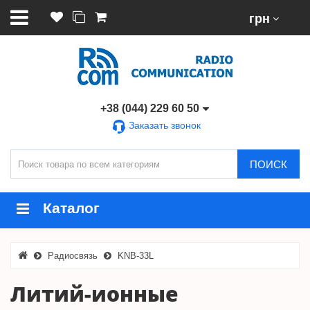
грн
+38 (044) 229 60 50
Заказать звонок
ПОИСК
Каталог
Радиосвязь
KNB-33L
Литий-ионные