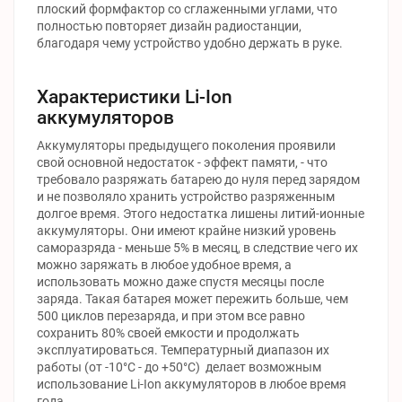
плоский формфактор со сглаженными углами, что
полностью повторяет дизайн радиостанции,
благодаря чему устройство удобно держать в руке.
Характеристики Li-Ion
аккумуляторов
Аккумуляторы предыдущего поколения проявили
свой основной недостаток - эффект памяти, - что
требовало разряжать батарею до нуля перед зарядом
и не позволяло хранить устройство разряженным
долгое время. Этого недостатка лишены литий-ионные
аккумуляторы. Они имеют крайне низкий уровень
саморазряда - меньше 5% в месяц, в следствие чего их
можно заряжать в любое удобное время, а
использовать можно даже спустя месяцы после
заряда. Такая батарея может пережить больше, чем
500 циклов перезаряда, и при этом все равно
сохранить 80% своей емкости и продолжать
эксплуатироваться. Температурный диапазон их
работы (от -10°C - до +50°C) делает возможным
использование Li-Ion аккумуляторов в любое время
года.