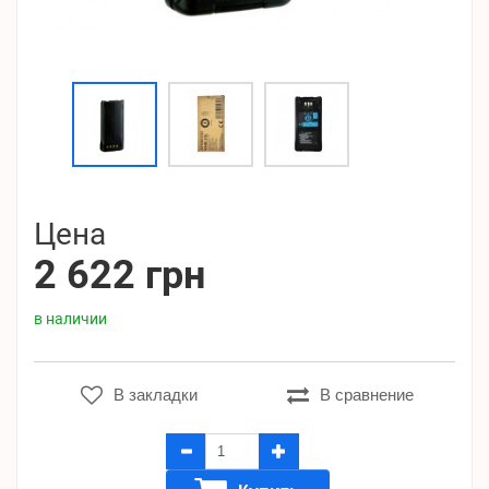
Цена
2 622 грн
в наличии
В закладки
В сравнение