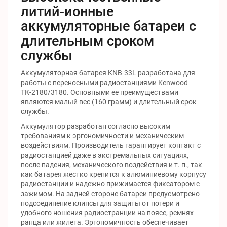
литий-ионные
аккумуляторные батареи с
длительным сроком
службы
Аккумуляторная батарея KNB-33L разработана для
работы с переносными радиостанциями Kenwood
ТК-2180/3180. Основными ее преимуществами
являются малый вес (160 грамм) и длительный срок
службы.
Аккумулятор разработан согласно высоким
требованиям к эргономичности и механическим
воздействиям. Производитель гарантирует контакт с
радиостанцией даже в экстремальных ситуациях,
после падения, механического воздействия и т. п., так
как батарея жестко крепится к алюминиевому корпусу
радиостанции и надежно прижимается фиксатором с
зажимом. На задней стороне батареи предусмотрено
подсоединение клипсы для защиты от потери и
удобного ношения радиостранции на поясе, ремнях
ранца или жилета. Эргономичность обеспечивает