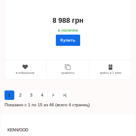
8 988 грн
в наличии
Купить
в избранные
сравнить
купить в 1 клик
1
2
3
4
>
>|
Показано с 1 по 15 из 46 (всего 4 страниц)