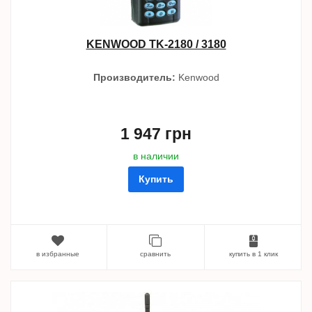
KENWOOD TK-2180 / 3180
Производитель:
Kenwood
1 947 грн
в наличии
Купить
в избранные
сравнить
купить в 1 клик