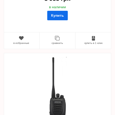
в наличии
Купить
в избранные
сравнить
купить в 1 клик