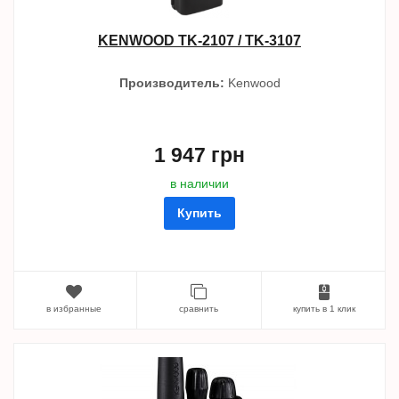
KENWOOD TK-2107 / TK-3107
Производитель:
Kenwood
1 947 грн
в наличии
Купить
в избранные
сравнить
купить в 1 клик