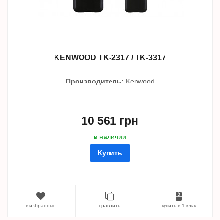
KENWOOD TK-2317 / TK-3317
Производитель:
Kenwood
10 561 грн
в наличии
Купить
в избранные
сравнить
купить в 1 клик