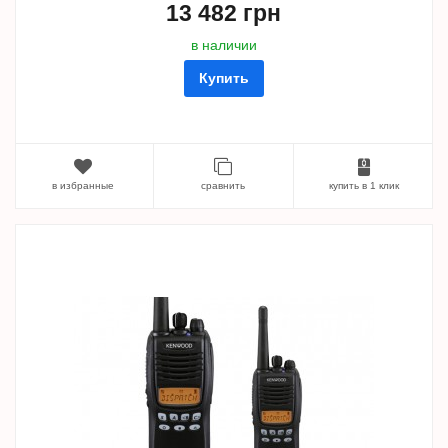
13 482 грн
в наличии
Купить
в избранные
сравнить
купить в 1 клик