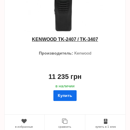
KENWOOD TK-2407 / TK-3407
Производитель:
Kenwood
11 235 грн
в наличии
Купить
в избранные
сравнить
купить в 1 клик