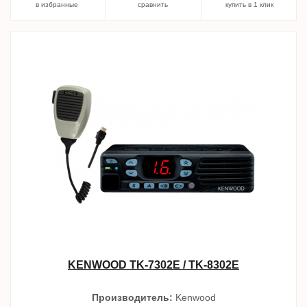
в избранные
сравнить
купить в 1 клик
KENWOOD TK-7302E / TK-8302E
Производитель:
Kenwood