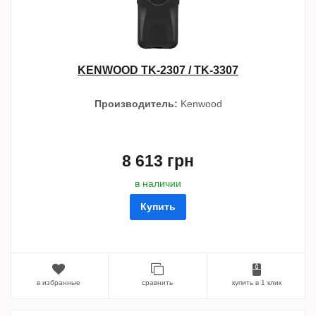
KENWOOD TK-2307 / TK-3307
Производитель:
Kenwood
8 613 грн
в наличии
Купить
в избранные
сравнить
купить в 1 клик