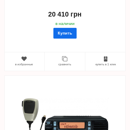
20 410 грн
в наличии
Купить
в избранные
сравнить
купить в 1 клик