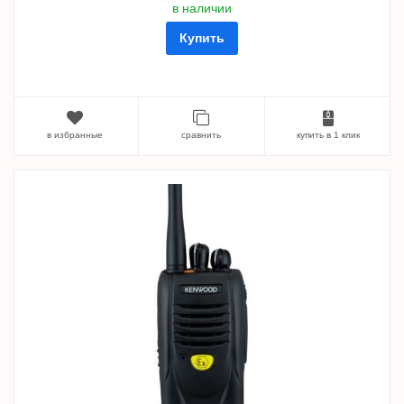
в наличии
Купить
в избранные
сравнить
купить в 1 клик