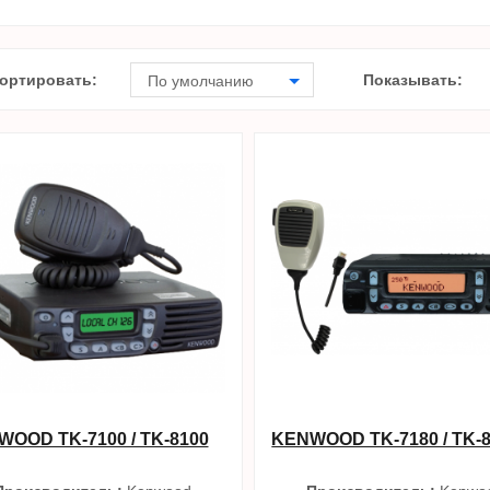
ортировать:
Показывать:
По умолчанию
OOD TK-7100 / TK-8100
KENWOOD TK-7180 / TK-