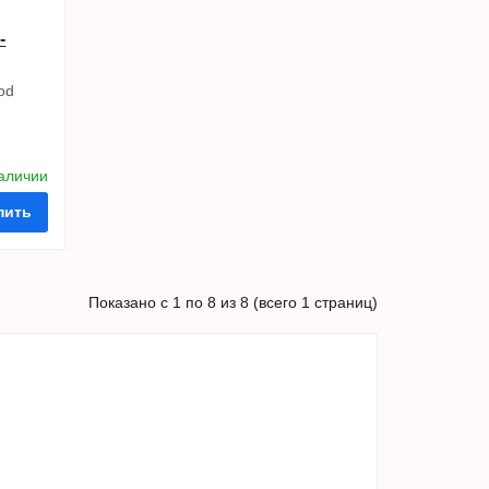
-
od
наличии
пить
Показано с 1 по 8 из 8 (всего 1 страниц)
ть в 1 клик