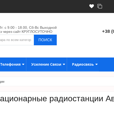
т: с 9.00 - 18.00, Сб-Вс Выходной
+38 (
аз через сайт КРУГЛОСУТОЧНО
ПОИСК
-Телефония
Усиление Связи
Радиосвязь
ции
ационарные радиостанции А