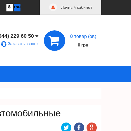
$
грн
Личный кабинет
044) 229 60 50
0
товар (ов)
Заказать звонок
0 грн
втомобильные