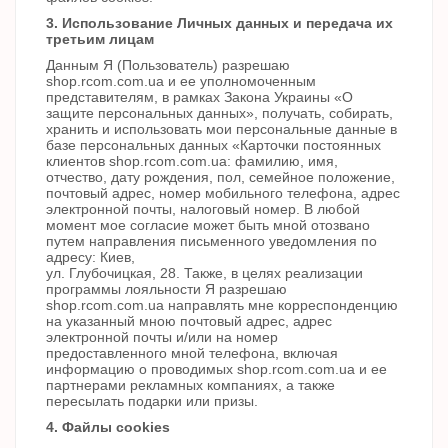
3. Использование Личных данных и передача их
третьим лицам
Данным Я (Пользователь) разрешаю
shop.rcom.com.ua и ее уполномоченным
представителям, в рамках Закона Украины «О
защите персональных данных», получать, собирать,
хранить и использовать мои персональные данные в
базе персональных данных «Карточки постоянных
клиентов shop.rcom.com.ua: фамилию, имя,
отчество, дату рождения, пол, семейное положение,
почтовый адрес, номер мобильного телефона, адрес
электронной почты, налоговый номер. В любой
момент мое согласие может быть мной отозвано
путем направления письменного уведомления по
адресу: Киев,
ул. Глубочицкая, 28. Также, в целях реализации
программы лояльности Я разрешаю
shop.rcom.com.ua направлять мне корреспонденцию
на указанный мною почтовый адрес, адрес
электронной почты и/или на номер
предоставленного мной телефона, включая
информацию о проводимых shop.rcom.com.ua и ее
партнерами рекламных компаниях, а также
пересылать подарки или призы.
4. Файлы сookies