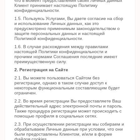
что в момент предоставления своих Личных данных
Клиент принимает настоящую Политику
конфиденциальности.
1.5. Пользуясь Услугами, Вы даете согласие на сбор
и использование Личных данных, как это
предусмотрено применимым законодательством о
защите персональных данных и настоящей
Политикой конфиденциальности.
1.6. В случае расхождения между правилами
настоящей Политики конфиденциальности и
прочими нормами Соглашения последние имеют
преимущественную силу.
2. Регистрация на Сайте
2.1. Вы можете пользоваться Сайтом без
регистрации, однако в таком случае доступ к
некоторым функциональным составляющим будет
ограничен.
2.2. Во время регистрации Вы предоставляете Ваш
действительный адрес электронной почты и пароль.
Также процедура регистрации может происходить с
помощью профиля в социальных сетях.
2.3. При осуществлении регистрации мы собираем и
обрабатываем Личные данные при условии, что они
были предоставлены Клиентом, и/или в форме
файлов cookies.