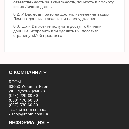
ответственность за актуальность, точность и полноту
своих Личных данных.
8.2. У Вас есть право на доступ, изменение ваших
Личных данных, также как и на их удаление.
8.3. Если Вы хотите получить доступ к Личным
данным, исправить или удалить их, посетите
страницу «Мой профиль».
О КОМПАНИИ
RCOM
83050 Украина, Киев,
ул. Глубочицкая 28
(044) 229 60 50
(050) 476 60 50
(067) 530 60 50
- sale@rcom.com.ua
- shop@rcom.com.ua
ИНФОРМАЦИЯ