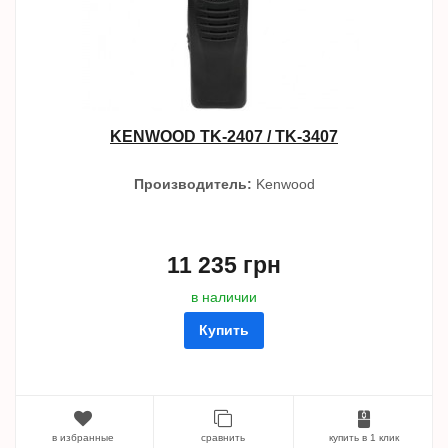
KENWOOD TK-2407 / TK-3407
Производитель:
Kenwood
11 235 грн
в наличии
Купить
в избранные
сравнить
купить в 1 клик