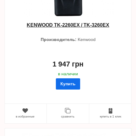
KENWOOD TK-2260EX / TK-3260EX
Производитель:
Kenwood
1 947 грн
в наличии
Купить
в избранные
сравнить
купить в 1 клик