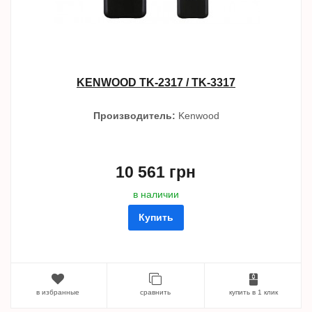
KENWOOD TK-2317 / TK-3317
Производитель:
Kenwood
10 561 грн
в наличии
Купить
в избранные
сравнить
купить в 1 клик