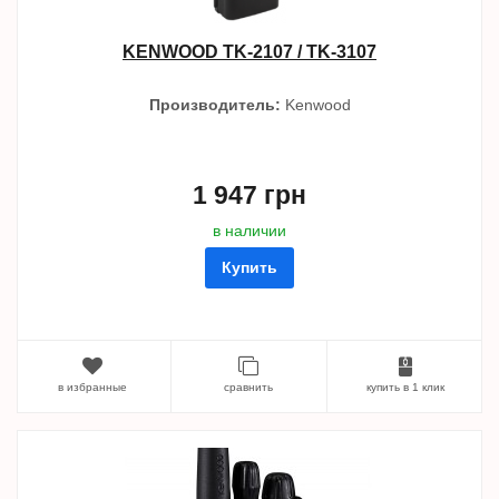
KENWOOD TK-2107 / TK-3107
Производитель:
Kenwood
1 947 грн
в наличии
Купить
в избранные
сравнить
купить в 1 клик