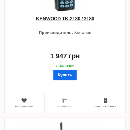
KENWOOD TK-2180 / 3180
Производитель:
Kenwood
1 947 грн
в наличии
Купить
в избранные
сравнить
купить в 1 клик