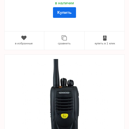
в наличии
Купить
в избранные
сравнить
купить в 1 клик