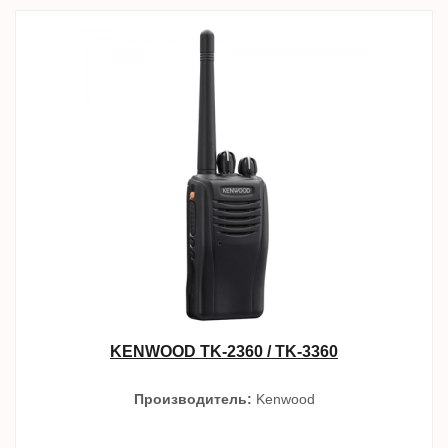
KENWOOD TK-2360 / TK-3360
Производитель:
Kenwood