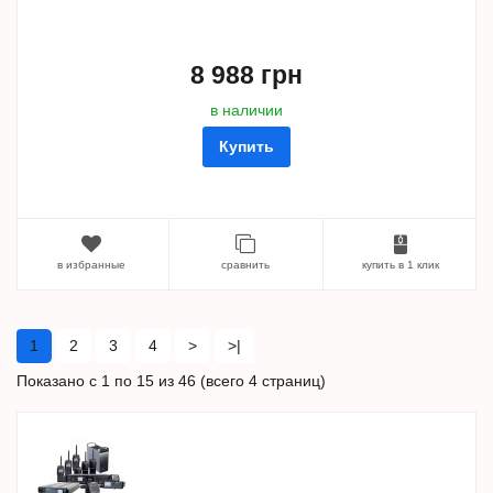
8 988 грн
в наличии
Купить
в избранные
сравнить
купить в 1 клик
1
2
3
4
>
>|
Показано с 1 по 15 из 46 (всего 4 страниц)