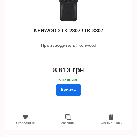
KENWOOD TK-2307 / TK-3307
Производитель:
Kenwood
8 613 грн
в наличии
Купить
в избранные
сравнить
купить в 1 клик