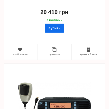
20 410 грн
в наличии
Купить
в избранные
сравнить
купить в 1 клик