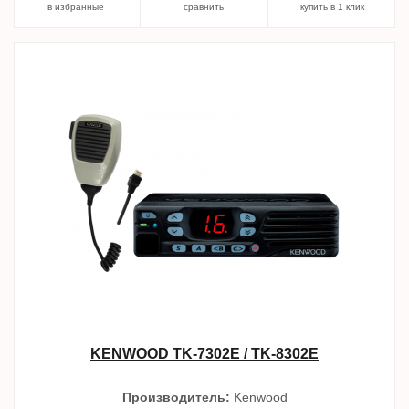
в избранные
сравнить
купить в 1 клик
KENWOOD TK-7302E / TK-8302E
Производитель:
Kenwood