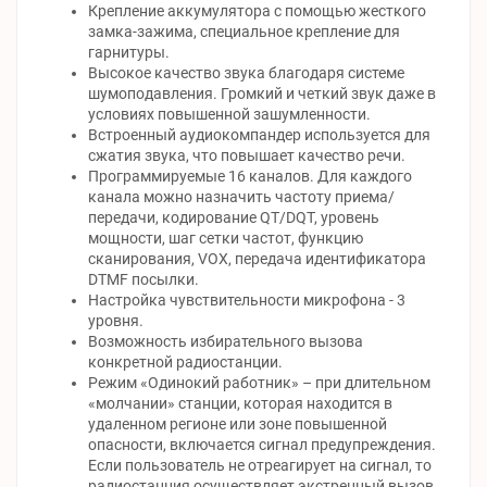
Крепление аккумулятора с помощью жесткого
замка-зажима, специальное крепление для
гарнитуры.
Высокое качество звука благодаря системе
шумоподавления. Громкий и четкий звук даже в
условиях повышенной зашумленности.
Встроенный аудиокомпандер используется для
сжатия звука, что повышает качество речи.
Программируемые 16 каналов. Для каждого
канала можно назначить частоту приема/
передачи, кодирование QT/DQT, уровень
мощности, шаг сетки частот, функцию
сканирования, VOX, передача идентификатора
DTMF посылки.
Настройка чувствительности микрофона - 3
уровня.
Возможность избирательного вызова
конкретной радиостанции.
Режим «Одинокий работник» – при длительном
«молчании» станции, которая находится в
удаленном регионе или зоне повышенной
опасности, включается сигнал предупреждения.
Если пользователь не отреагирует на сигнал, то
радиостанция осуществляет экстренный вызов