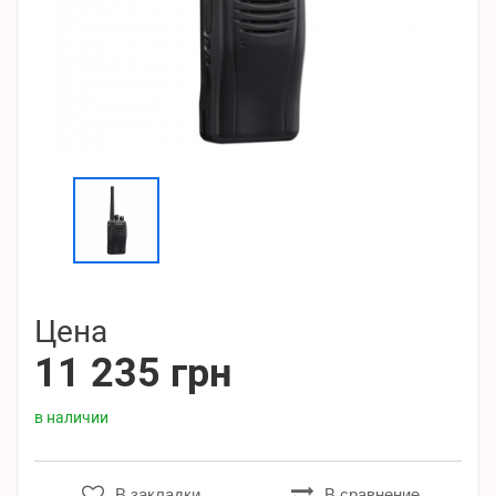
Цена
11 235 грн
в наличии
В закладки
В сравнение