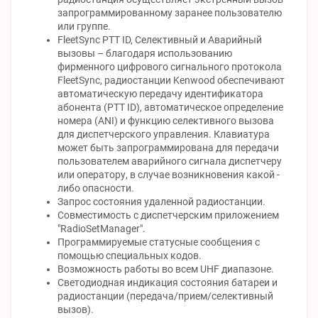
запрограммированному заранее пользователю
или группе.
FleetSync PTT ID, Селективный и Аварийный
вызовы – благодаря использованию
фирменного цифрового сигнального протокола
FleetSync, радиостанции Kenwood обеспечивают
автоматическую передачу идентификатора
абонента (PTT ID), автоматическое определение
номера (ANI) и функцию селективного вызова
для диспетчерского управления. Клавиатура
может быть запрограммирована для передачи
пользователем аварийного сигнала диспетчеру
или оператору, в случае возникновения какой -
либо опасности.
Запрос состояния удаленной радиостанции.
Совместимость с диспетчерским приложением
"RadioSetManager".
Программируемые статусные сообщения с
помощью специальных кодов.
Возможность работы во всем UHF диапазоне.
Светодиодная индикация состояния батареи и
радиостанции (передача/прием/селективный
вызов).