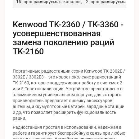
16 программируемых каналов, 2 программируемые кно
Kenwood TK-2360 / TK-3360 -
усовершенствованная
замена поколению раций
TK-2160
Портативные радиостанции серии Kenwood ТК-2302Е /
3302Е / 3302Е3 – это новое поколение радиостанций
TK-2160, которые поддерживают работу в системах 2-
или 5-Tone сигнализации. Устройство представлено в
алюминиевом универсальном корпусе, для которого
производитель предлагает линейку аксессуаров:
антенны, аккумуляторные батареи, зарядные станции
и др, что позволяет расширить функциональность
рации.
Радиостанция простая в использовании, надежная в
работе и гарантирует бесперебойную связь при любых
погодных условиях. Устройство предусматривает