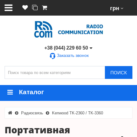
грн
+38 (044) 229 60 50
Заказать звонок
ПОИСК
Каталог
Радиосвязь
Kenwood TK-2360 / TK-3360
Портативная