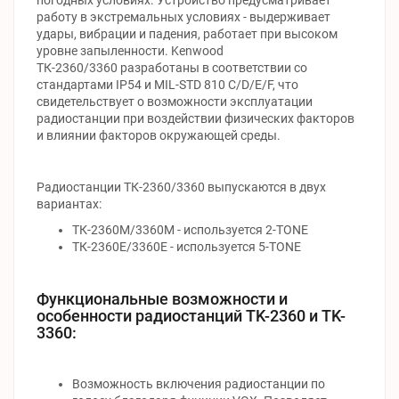
работу в экстремальных условиях - выдерживает
удары, вибрации и падения, работает при высоком
уровне запыленности. Kenwood
ТК-2360/3360 разработаны в соответствии со
стандартами IP54 и MIL-STD 810 C/D/E/F, что
свидетельствует о возможности эксплуатации
радиостанции при воздействии физических факторов
и влиянии факторов окружающей среды.
Радиостанции ТК-2360/3360 выпускаются в двух
вариантах:
ТК-2360М/3360М - используется 2-TONE
ТК-2360Е/3360Е - используется 5-TONE
Функциональные возможности и
особенности радиостанций TK-2360 и TK-
3360:
Возможность включения радиостанции по