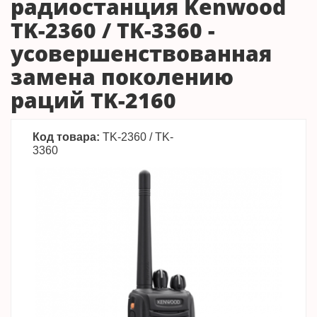
радиостанция Kenwood
TK-2360 / TK-3360 -
усовершенствованная
замена поколению
раций TK-2160
Код товара:
TK-2360 / TK-
3360