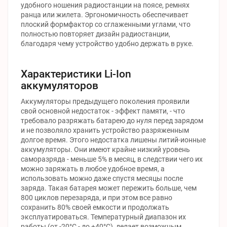
удобного ношения радиостанции на поясе, ремнях
ранца или жилета. Эргономичность обеспечивает
плоский формфактор со сглаженными углами, что
полностью повторяет дизайн радиостанции,
благодаря чему устройство удобно держать в руке.
Характеристики Li-Ion
аккумуляторов
Аккумуляторы предыдущего поколения проявили
свой основной недостаток - эффект памяти, - что
требовало разряжать батарею до нуля перед зарядом
и не позволяло хранить устройство разряженным
долгое время. Этого недостатка лишены литий-ионные
аккумуляторы. Они имеют крайне низкий уровень
саморазряда - меньше 5% в месяц, в следствии чего их
можно заряжать в любое удобное время, а
использовать можно даже спустя месяцы после
заряда. Такая батарея может пережить больше, чем
800 циклов перезаряда, и при этом все равно
сохранить 80% своей емкости и продолжать
эксплуатироваться. Температурный диапазон их
работы (от -20°C - до +40°C) делает возможным