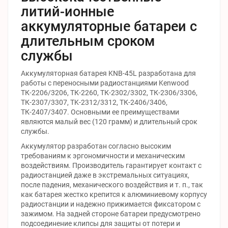
литий-ионные
аккумуляторные батареи с
длительным сроком
службы
Аккумуляторная батарея KNB-45L разработана для
работы с переносными радиостанциями Kenwood
ТК-2206/3206, ТК-2260, ТК-2302/3302, ТК-2306/3306,
ТК-2307/3307, TK-2312/3312, ТК-2406/3406,
ТК-2407/3407. Основными ее преимуществами
являются малый вес (120 грамм) и длительный срок
службы.
Аккумулятор разработан согласно высоким
требованиям к эргономичности и механическим
воздействиям. Производитель гарантирует контакт с
радиостанцией даже в экстремальных ситуациях,
после падения, механического воздействия и т. п., так
как батарея жестко крепится к алюминиевому корпусу
радиостанции и надежно прижимается фиксатором с
зажимом. На задней стороне батареи предусмотрено
подсоединение клипсы для защиты от потери и