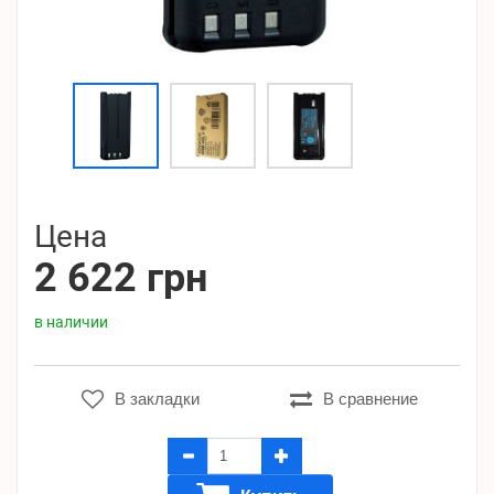
Цена
2 622 грн
в наличии
В закладки
В сравнение