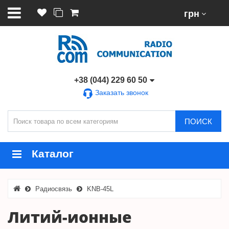
грн
+38 (044) 229 60 50
Заказать звонок
ПОИСК
Каталог
Радиосвязь
KNB-45L
Литий-ионные