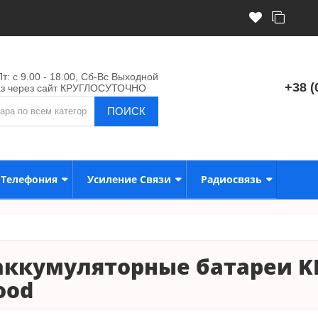
т: с 9.00 - 18.00, Сб-Вс Выходной
+38 (
аз через сайт КРУГЛОСУТОЧНО
ПОИСК
-Телефония
Усиление Связи
Радиосвязь
ккумуляторные батареи K
ood