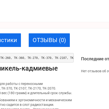
истики
ОТЗЫВЫ (0)
 ТК-260, ТК-360, ТК-270, ТК-370, ТК-2107, ТК-2170, ТК-2070
Последние о
никель-кадмиевые
Нет отзывов об э
для работы с переносными
ТК-370, ТК-2107, ТК-2170, ТК-2070.
вес (180 грамм) и длительный срок службы.
бованиям к эргономичности и механическим
тно садится в слот радиостанции.