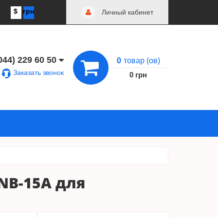
$
грн
Личный кабинет
044) 229 60 50
0
товар (ов)
Заказать звонок
0 грн
NB-15A для