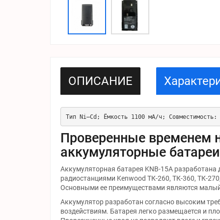
ОПИСАНИЕ
Характер
Тип Ni–Cd; Ёмкость 1100 мА/ч; Совместимость:
Проверенные временем 
аккумуляторные батареи
Аккумуляторная батарея KNB-15A разработана 
радиостанциями Kenwood ТК-260, ТК-360, ТК-270, 
Основными ее преимуществами являются малый 
Аккумулятор разработан согласно высоким тре
воздействиям. Батарея легко размещается и пло