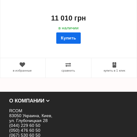
11 010 грн
в наличии
Купить
в избранные
сравнить
купить в 1 клик
О КОМПАНИИ
RCOM
83050 Украина, Киев,
ул. Глубочицкая 28
(044) 229 60 50
(050) 476 60 50
(067) 530 60 50