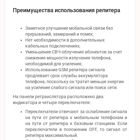
Преимущества использования репитера
Заметное улучшение мобильной связи без
прерываний, замираний и помех;
Нет необходимости в дополнительных
кабельных подключениях;
Уменьшение СВЧ-облучения абонентов за счет
снижения мощности излучения телефона,
необходимой для усиления;
Использование GSM репитера сигнала
продлевает срок службы аккумулятора
телефона, поскольку он тратит меньше энергии
на усиление слабого сигнала или поиск сети.
На панели ретранслятора расположено два
индикатора и четыре переключателя:
Переключатели отвечают за ослабление сигнала
на пути от репитера к мобильным телефонам и
на пути от репитера к базовым станциям. Если
переключатели в положении OFF, то сигнал от
репитера максимальный.