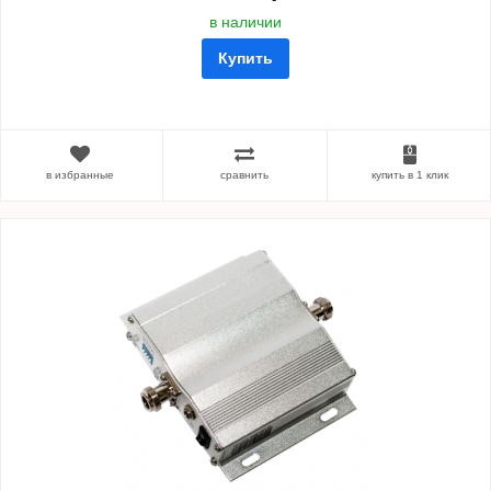
в наличии
Купить
в избранные
сравнить
купить в 1 клик