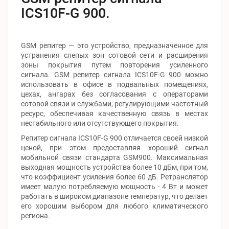
ICS10F-G 900.
GSM репитер — это устройство, предназначенное для
устранения слепых зон сотовой сети и расширения
зоны покрытия путем повторения усиленного
сигнала. GSM репитер сигнала ICS10F-G 900 можно
использовать в офисе в подвальных помещениях,
цехах, ангарах без согласования с операторами
сотовой связи и службами, регулирующими частотный
ресурс, обеспечивая качественную связь в местах
нестабильного или отсутствующего покрытия.
Репитер сигнала ICS10F-G 900 отличается своей низкой
ценой, при этом предоставляя хороший сигнал
мобильной связи стандарта GSM900. Максимальная
выходная мощность устройства более 10 дБм, при том,
что коэффициент усиления более 60 дБ. Ретранслятор
имеет малую потребляемую мощность - 4 Вт и может
работать в широком диапазоне температур, что делает
его хорошим выбором для любого климатического
региона.