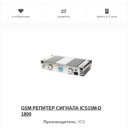
в избранные
сравнить
купить в 1 клик
GSM РЕПИТЕР СИГНАЛА ICS15M-D
1800
Производитель:
ICS