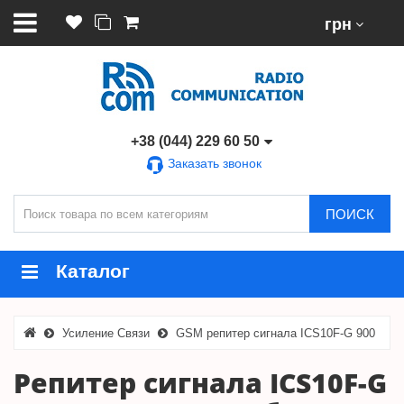
грн
+38 (044) 229 60 50
Заказать звонок
ПОИСК
Каталог
Усиление Связи
GSM репитер сигнала ICS10F-G 900
Репитер сигнала ICS10F-G