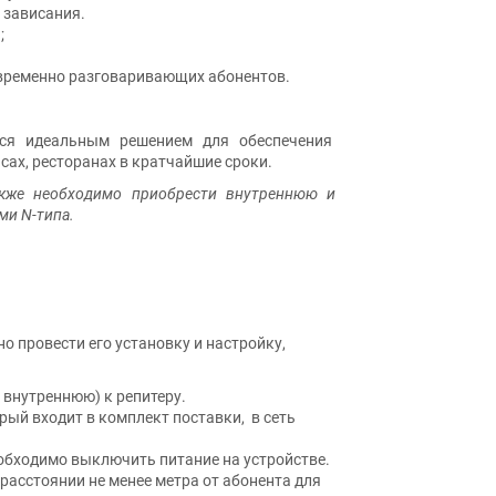
 зависания.
;
овременно разговаривающих абонентов.
тся идеальным решением для обеспечения
сах, ресторанах в кратчайшие сроки.
акже необходимо приобрести внутреннюю и
ми N-типа.
 провести его установку и настройку,
внутреннюю) к репитеру.
рый входит в комплект поставки, в сеть
обходимо выключить питание на устройстве.
расстоянии не менее метра от абонента для