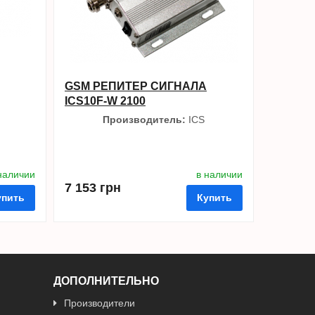
GSM РЕПИТЕР СИГНАЛА
ICS10F-W 2100
Производитель:
ICS
наличии
в наличии
7 153 грн
упить
Купить
ДОПОЛНИТЕЛЬНО
Производители
ить в 1 клик
в избранные
сравнить
купить в 1 клик