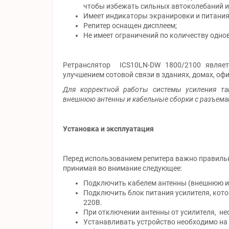
чтобы избежать сильных автоколебаний и
Имеет индикаторы экранировки и питания
Репитер оснащен дисплеем;
Не имеет ограничений по количеству одн
Ретранслятор ICS10LN-DW 1800/2100 являе
улучшением сотовой связи в зданиях, домах, офи
Для корректной работы системы усиления т
внешнюю антенны и кабельные сборки с разъема
Установка и эксплуатация
Перед использованием репитера важно правильно
принимая во внимание следующее:
Подключить кабелем антенны (внешнюю и 
Подключить блок питания усилителя, кото
220В.
При отключении антенны от усилителя, не
Устанавливать устройство необходимо на 