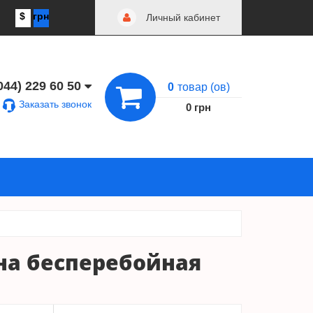
$
грн
Личный кабинет
044) 229 60 50
0
товар (ов)
Заказать звонок
0 грн
на бесперебойная