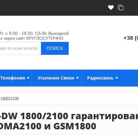
т: с 9.00 - 18.00, Сб-Вс Выходной
+38 (
аз через сайт КРУГЛОСУТОЧНО
ПОИСК
-Телефония
Усиление Связи
Радиосвязь
1800/2100
-DW 1800/2100 гарантирова
DMA2100 и GSM1800