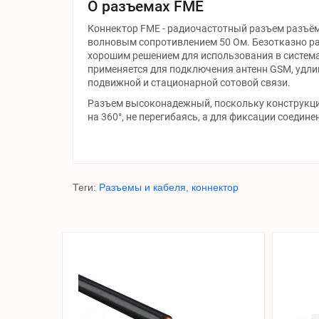
О разъемах FME
Коннектор FME - радиочастотный разъем разъём
волновым сопротивлением 50 Ом. Безотказно рабо
хорошим решением для использования в система
применяется для подключения антенн GSM, удлин
подвижной и стационарной сотовой связи.
Разъем высоконадежный, поскольку конструкци
на 360°, не перегибаясь, а для фиксации соедин
Теги:
Разъемы и кабеля
,
коннектор