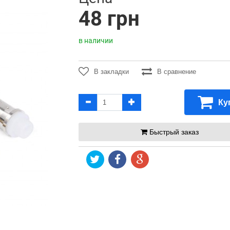
48 грн
в наличии
В закладки
В сравнение
Ку
Быстрый заказ