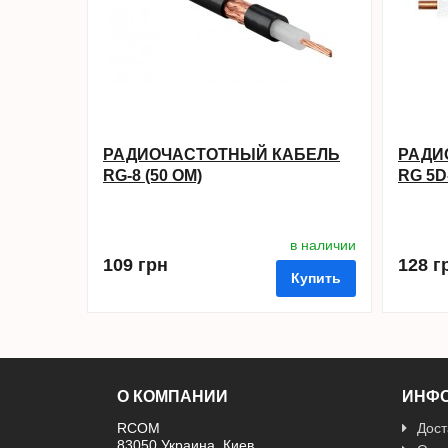
РАДИОЧАСТОТНЫЙ КАБЕЛЬ
РАДИ
RG-8 (50 ОМ)
RG 5D
в наличии
109 грн
128 г
Купить
О КОМПАНИИ
ИНФ
RCOM
Дост
83050 Украина, Киев,