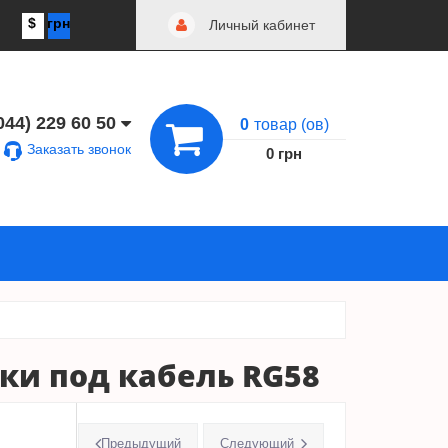
$
грн
Личный кабинет
044) 229 60 50
0
товар (ов)
Заказать звонок
0 грн
ки под кабель RG58
Предыдущий
Следующий