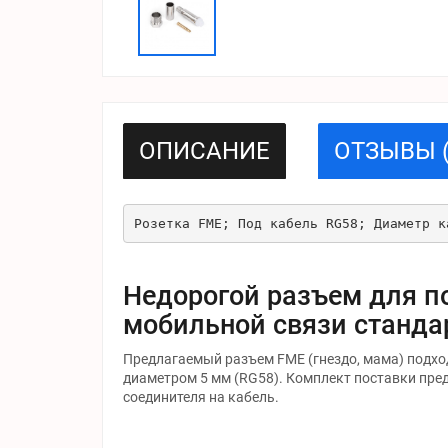
ОПИСАНИЕ
ОТЗЫВЫ (
Розетка FME; Под кабель RG58; Диаметр к
Недорогой разъем для п
мобильной связи станда
Предлагаемый разъем FME (гнездо, мама) подхо
диаметром 5 мм (RG58). Комплект поставки пре
соединителя на кабель.