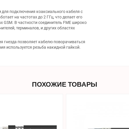
 для подключения коаксиального кабеля с
тает на частотах до 2 ГГц, что делает его
х GSM. В частности соединитель FME широко
ителей, терминалов, и других областях
я гнезда позволяет кабелю поворачиваться
ения используется резьба накидной гайкой.
ПОХОЖИЕ ТОВАРЫ