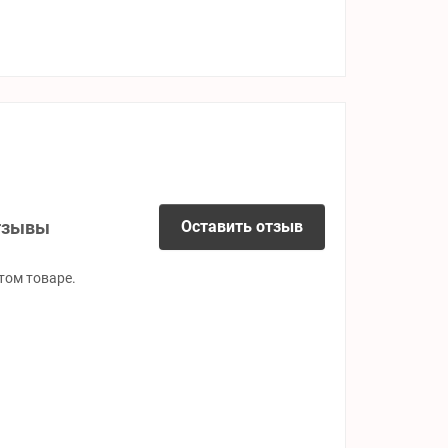
тзывы
Оставить отзыв
том товаре.