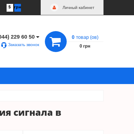
$
грн
Личный кабинет
044) 229 60 50
0
товар (ов)
Заказать звонок
0 грн
ия сигнала в