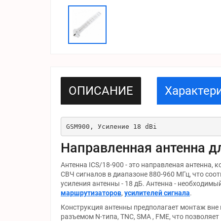
ОПИСАНИЕ
Характер
GSM900, Усиление 18 dBi 
Направленная антенна д
Антенна ICS/18-900 - это направленая антенна, 
СВЧ сигналов в диапазоне 880-960 МГц, что соо
усиления антенны - 18 дБ. Антенна - необходимы
маршрутизаторов
,
усилителей сигнала
.
Конструкция антенны предполагает монтаж вне
разъемом N-типа, TNC, SMA , FME, что позволяе