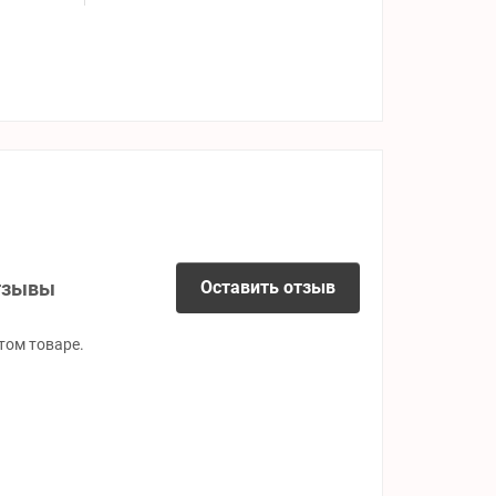
тзывы
Оставить отзыв
том товаре.