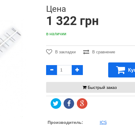
Цена
1 322 грн
в наличии
В закладки
В сравнение
Ку
Быстрый заказ
Производитель:
ICS