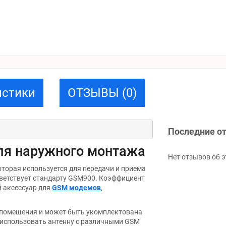
истики
ОТЗЫВЫ (0)
Последние о
ля наружного монтажа
Нет отзывов об э
которая используется для передачи и приема
тветствует стандарту GSM900. Коэффициент
й аксессуар для
GSM модемов
,
 помещения и может быть укомплектована
т использовать антенну с различными GSM