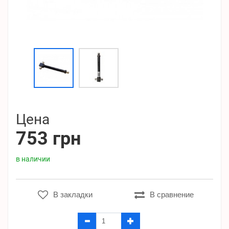
Цена
753 грн
в наличии
В закладки
В сравнение