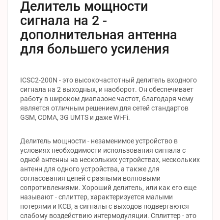
Делитель мощности
сигнала на 2 -
дополнительная антенна
для большего усиления
ICSC2-200N - это высокочастотный делитель входного
сигнала на 2 выходных, и наоборот. Он обеспечивает
работу в широком диапазоне частот, благодаря чему
является отличным решением для сетей стандартов
GSM, CDMA, 3G UMTS и даже Wi-Fi.
Делитель мощности - незаменимое устройство в
условиях необходимости использования сигнала с
одной антенны на нескольких устройствах, нескольких
антенн для одного устройства, а также для
согласования цепей с разными волновыми
сопротивлениями. Хороший делитель, или как его еще
называют - сплиттер, характеризуется малыми
потерями и КСВ, а сигналы с выходов подвергаются
слабому воздействию интермодуляции. Сплиттер - это