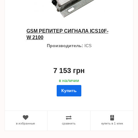
GSM РЕПИТЕР СИГНАЛА ICS10F-
W 2100
Производитель:
ICS
7 153 грн
в наличии
Купить
в избранные
сравнить
купить в 1 клик