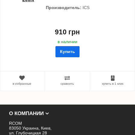
Производитель:
ICS
910 грн
в наличии
Купить
в избранные
сравнить
купить в 1 клик
О КОМПАНИИ
RCOM
83050 Украина, Киев,
ул. Глубочицкая 28