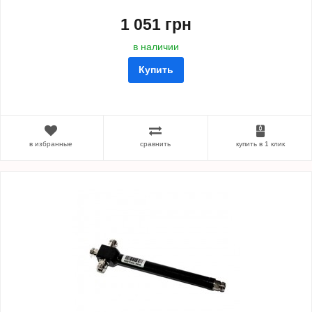
1 051 грн
в наличии
Купить
в избранные
сравнить
купить в 1 клик