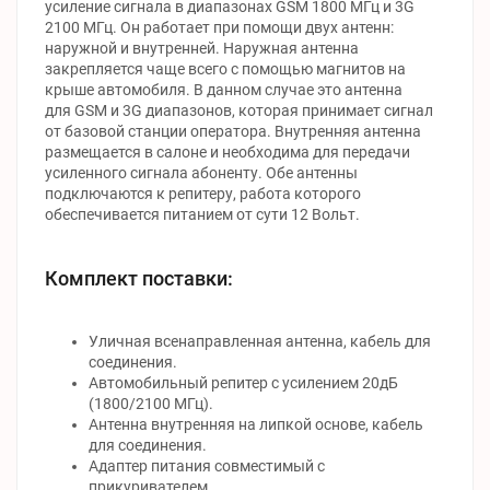
усиление сигнала в диапазонах GSM 1800 МГц и 3G
2100 МГц. Он работает при помощи двух антенн:
наружной и внутренней. Наружная антенна
закрепляется чаще всего с помощью магнитов на
крыше автомобиля. В данном случае это антенна
для GSM и 3G диапазонов, которая принимает сигнал
от базовой станции оператора. Внутренняя антенна
размещается в салоне и необходима для передачи
усиленного сигнала абоненту. Обе антенны
подключаются к репитеру, работа которого
обеспечивается питанием от сути 12 Вольт.
Комплект поставки:
Уличная всенаправленная антенна, кабель для
соединения.
Автомобильный репитер с усилением 20дБ
(1800/2100 МГц).
Антенна внутренняя на липкой основе, кабель
для соединения.
Адаптер питания совместимый с
прикуривателем.