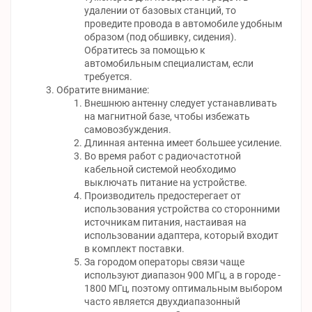
удалении от базовых станций, то
проведите провода в автомобиле удобным
образом (под обшивку, сидения).
Обратитесь за помощью к
автомобильным специалистам, если
требуется.
Обратите внимание:
Внешнюю антенну следует устанавливать
на магнитной базе, чтобы избежать
самовозбуждения.
Длинная антенна имеет большее усиление.
Во время работ с радиочастотной
кабельной системой необходимо
выключать питание на устройстве.
Производитель предостерегает от
использования устройства со сторонними
источникам питания, настаивая на
использовании адаптера, который входит
в комплект поставки.
За городом операторы связи чаще
используют диапазон 900 МГц, а в городе -
1800 МГц, поэтому оптимальным выбором
часто является двухдиапазонный