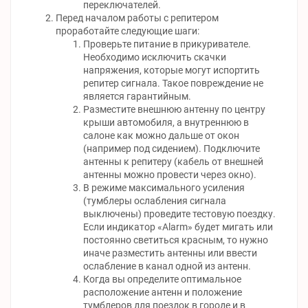
переключателей.
Перед началом работы с репитером
проработайте следующие шаги:
Проверьте питание в прикуривателе.
Необходимо исключить скачки
напряжения, которые могут испортить
репитер сигнала. Такое повреждение не
является гарантийным.
Разместите внешнюю антенну по центру
крыши автомобиля, а внутреннюю в
салоне как можно дальше от окон
(например под сидением). Подключите
антенны к репитеру (кабель от внешней
антенны можно провести через окно).
В режиме максимального усиления
(тумблеры ослабления сигнала
выключены) проведите тестовую поездку.
Если индикатор «Alarm» будет мигать или
постоянно светиться красным, то нужно
иначе разместить антенны или ввести
ослабление в канал одной из антенн.
Когда вы определите оптимальное
расположение антенн и положение
тумблеров для поездок в городе и в