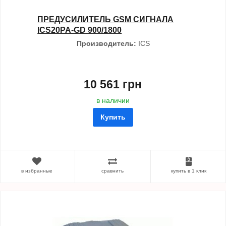
ПРЕДУСИЛИТЕЛЬ GSM СИГНАЛА
ICS20PA-GD 900/1800
Производитель:
ICS
10 561 грн
в наличии
Купить
в избранные
сравнить
купить в 1 клик