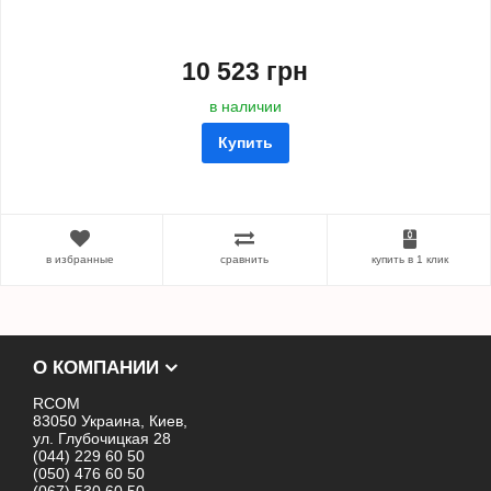
10 523 грн
в наличии
Купить
в избранные
сравнить
купить в 1 клик
О КОМПАНИИ
RCOM
83050 Украина, Киев,
ул. Глубочицкая 28
(044) 229 60 50
(050) 476 60 50
(067) 530 60 50