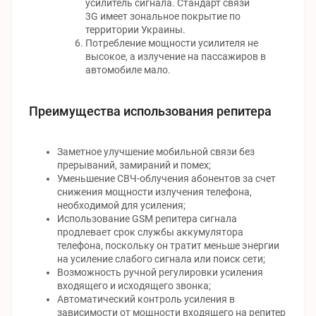
усилитель сигнала. Стандарт связи
3G имеет зональное покрытие по
территории Украины.
Потребление мощности усилителя не
высокое, а излучение на пассажиров в
автомобиле мало.
Преимущества использования репитера
Заметное улучшение мобильной связи без
прерываний, замираний и помех;
Уменьшение СВЧ-облучения абонентов за счет
снижения мощности излучения телефона,
необходимой для усиления;
Использование GSM репитера сигнала
продлевает срок службы аккумулятора
телефона, поскольку он тратит меньше энергии
на усиление слабого сигнала или поиск сети;
Возможность ручной регулировки усиления
входящего и исходящего звонка;
Автоматический контроль усиления в
зависимости от мощности входящего на репитер