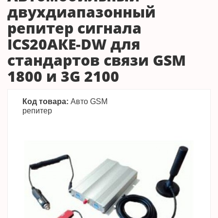
двухдиапазонный
репитер сигнала
ICS20АКЕ-DW для
стандартов связи GSM
1800 и 3G 2100
Код товара:
Авто GSM
репитер