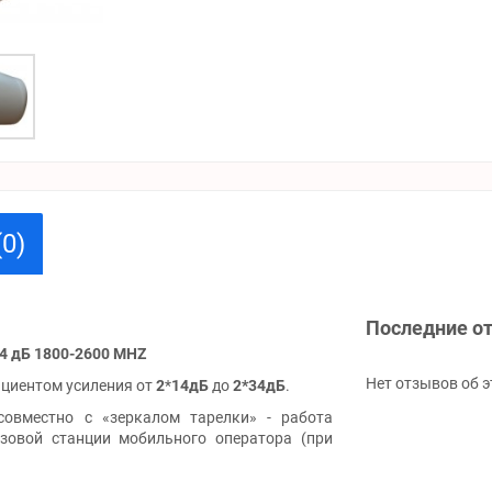
0)
Последние о
4 дБ 1800-2600 MHZ
Нет отзывов об э
ициентом усиления от
2
*
14дБ
до
2*34дБ
.
совместно с «зеркалом тарелки» - работа
зовой станции мобильного оператора (при