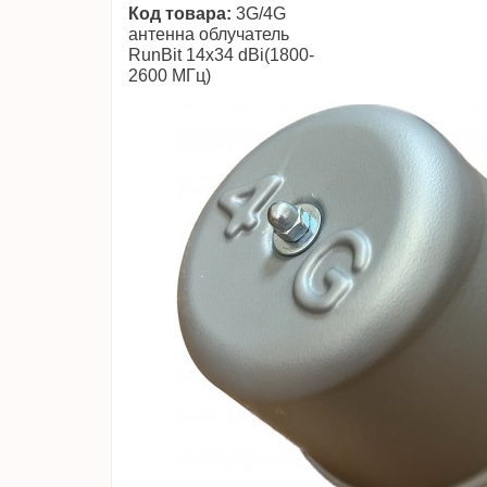
Код товара:
3G/4G
антенна облучатель
RunBit 14х34 dBi(1800-
2600 МГц)