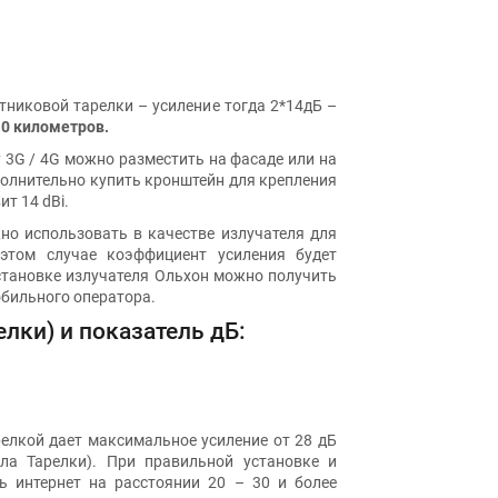
тниковой тарелки – усиление тогда 2*14дБ –
10 километров.
ну 3G / 4G можно разместить на фасаде или на
полнительно купить кронштейн для крепления
т 14 dBi.
жно использовать в качестве излучателя для
 этом случае коэффициент усиления будет
установке излучателя Ольхон можно получить
мобильного оператора.
лки) и показатель дБ:
елкой дает максимальное усиление от 28 дБ
ла Тарелки). При правильной установке и
ь интернет на расстоянии 20 – 30 и более