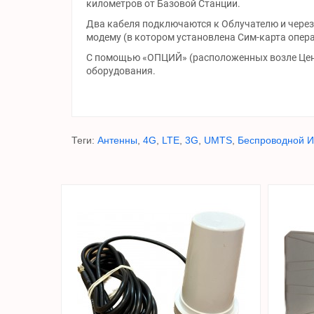
километров от Базовой Станции.
Два кабеля подключаются к Облучателю и через
модему (в котором установлена Сим-карта опера
С помощью «ОПЦИЙ» (расположенных возле Цен
оборудования.
Теги:
Антенны
,
4G
,
LTE
,
3G
,
UMTS
,
Беспроводной И