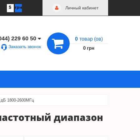
$
грн
Личный кабинет
044) 229 60 50
0
товар (ов)
Заказать звонок
0 грн
4 дБ 1800-2600МГц
й частотный диапазон