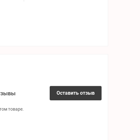
тзывы
Оставить отзыв
том товаре.