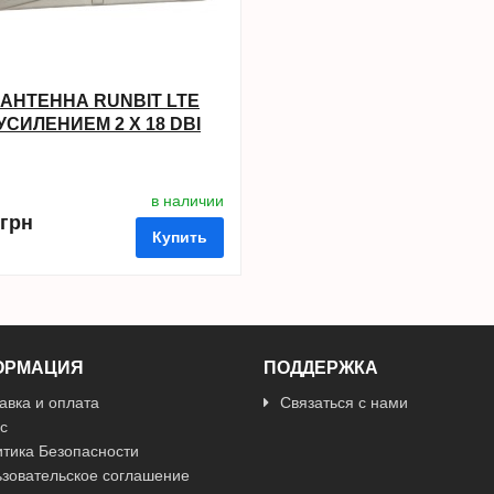
 АНТЕННА RUNBIT LTE
УСИЛЕНИЕМ 2 X 18 DBI
2700 МГЦ)
в наличии
 грн
Купить
ОРМАЦИЯ
ПОДДЕРЖКА
авка и оплата
Связаться с нами
с
ные
сравнить
купить в 1 клик
тика Безопасности
зовательское соглашение