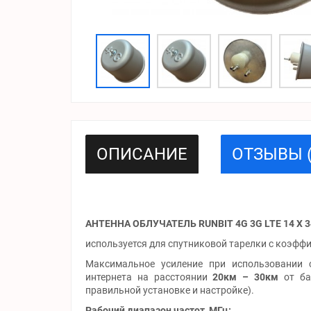
ОПИСАНИЕ
ОТЗЫВЫ (
АНТЕННА ОБЛУЧАТЕЛЬ RUNBIT 4G 3G LTE 14 X 3
используется для спутниковой тарелки с коэфф
Максимальное усиление при использовании 
интернета на расстоянии
20км – 30км
от ба
правильной установке и настройке).
Рабочий диапазон частот, МГц: